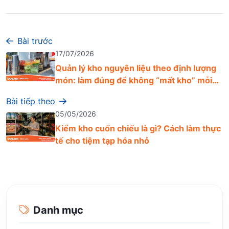
Bài trước
17/07/2026
Quản lý kho nguyên liệu theo định lượng
món: làm đúng để không “mất kho” mỗi
ngày
Bài tiếp theo
05/05/2026
Kiểm kho cuốn chiếu là gì? Cách làm thực
tế cho tiệm tạp hóa nhỏ
Danh mục