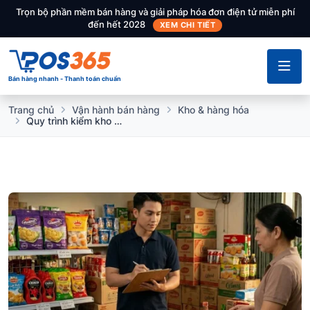
Trọn bộ phần mềm bán hàng và giải pháp hóa đơn điện tử miễn phí
đến hết 2028
XEM CHI TIẾT
Bán hàng nhanh - Thanh toán chuẩn
Trang chủ
Vận hành bán hàng
Kho & hàng hóa
Quy trình kiểm kho không gián đoạn: Vừa kiểm hàng, vừa bán bình thường có làm được không?