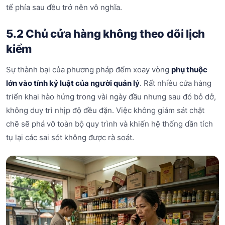
tế phía sau đều trở nên vô nghĩa.
5.2 Chủ cửa hàng không theo dõi lịch
kiểm
Sự thành bại của phương pháp đếm xoay vòng
phụ thuộc
lớn vào tính kỷ luật của người quản lý
. Rất nhiều cửa hàng
triển khai hào hứng trong vài ngày đầu nhưng sau đó bỏ dở,
không duy trì nhịp độ đều đặn. Việc không giám sát chặt
chẽ sẽ phá vỡ toàn bộ quy trình và khiến hệ thống dần tích
tụ lại các sai sót không được rà soát.