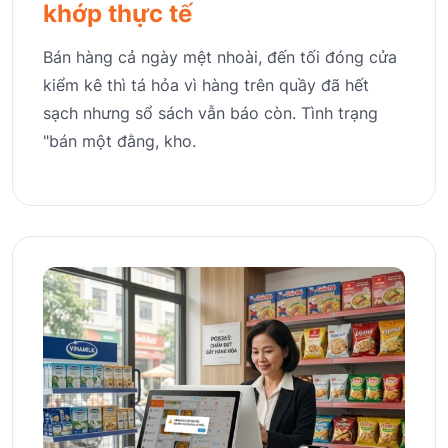
khớp thực tế
Bán hàng cả ngày mệt nhoài, đến tối đóng cửa
kiểm kê thì tá hỏa vì hàng trên quầy đã hết
sạch nhưng sổ sách vẫn báo còn. Tình trạng
"bán một đằng, kho.