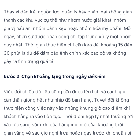
Thay vì dàn trải nguồn lực, quản lý hãy phân loại không gian
thành các khu vực cụ thể như nhóm nước giải khát, nhóm
gia vị nấu ăn, nhóm bánh kẹo hoặc nhóm hóa mỹ phẩm. Mỗi
ngày, nhân sự được phân công chỉ tập trung xử lý một nhóm
duy nhất. Thời gian thực hiện chỉ cần kéo dài khoảng 15 đến
30 phút là đủ để đảm bảo tính chính xác cao độ và không
gây ra tình trạng quá tải.
Bước 2: Chọn khoảng lặng trong ngày để kiểm
Việc đối chiếu dữ liệu cũng cần được lên lịch và canh giờ
cẩn thận giống hệt như nhịp độ bán hàng. Tuyệt đối không
thực hiện công việc này vào những khung giờ cao điểm khi
khách hàng ra vào liên tục. Thời điểm hợp lý nhất thường rơi
vào lúc sáng sớm khi cửa hàng mới mở cửa, khoảng thời
gian vắng vẻ sau giờ nghỉ trưa hoặc ngay trước khi chuẩn bị