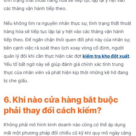
tình trạng thất thoát hàng hóa sẽ tiếp tục lặp lại y hệt vào
các tháng vận hành tiếp theo.
Nếu không tìm ra nguyên nhân thực sự, tình trạng thất thoát
hàng hóa sẽ tiếp tục lặp lại y hệt vào các tháng vận hành
tiếp theo. Để ngăn chặn thói quen đối phó này của nhân sự,
bên cạnh việc rà soát theo lịch xoay vòng cố định, người
quản lý đôi khi cần thực hiện các đợt
kiểm tra kho đột xuất
.
Yếu tố bất ngờ này sẽ giúp đánh giá chính xác tính trung
thực của nhân viên và phát hiện kịp thời những kẽ hở đang
bị che giấu.
6. Khi nào cửa hàng bắt buộc
phải thay đổi cách kiểm?
Không phải mô hình kinh doanh nào cũng có thể áp dụng
mãi một phương pháp đối chiếu cũ kỹ khi quy mô ngày càng