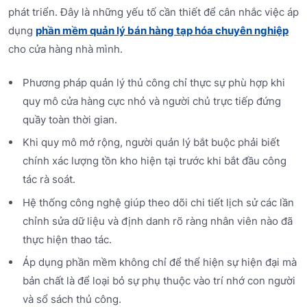
phát triển. Đây là những yếu tố cần thiết để cân nhắc việc áp
dụng
phần mềm quản lý bán hàng tạp hóa chuyên nghiệp
cho cửa hàng nhà mình.
Phương pháp quản lý thủ công chỉ thực sự phù hợp khi
quy mô cửa hàng cực nhỏ và người chủ trực tiếp đứng
quầy toàn thời gian.
Khi quy mô mở rộng, người quản lý bắt buộc phải biết
chính xác lượng tồn kho hiện tại trước khi bắt đầu công
tác rà soát.
Hệ thống công nghệ giúp theo dõi chi tiết lịch sử các lần
chỉnh sửa dữ liệu và định danh rõ ràng nhân viên nào đã
thực hiện thao tác.
Áp dụng phần mềm không chỉ để thể hiện sự hiện đại mà
bản chất là để loại bỏ sự phụ thuộc vào trí nhớ con người
và sổ sách thủ công.