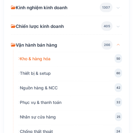
Kinh nghiệm kinh doanh
1307
Chiến lược kinh doanh
405
Vận hành bán hàng
266
Kho & hàng hóa
50
Thiết bị & setup
60
Nguồn hàng & NCC
42
Phục vụ & thanh toán
32
Nhân sự cửa hàng
25
Chống thất thoát
24