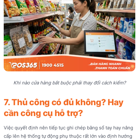
Khi nào cửa hàng bắt buộc phải thay đổi cách kiểm?
7. Thủ công có đủ không? Hay
cần công cụ hỗ trợ?
Việc quyết định nên tiếp tục ghi chép bằng sổ tay hay nâng
cấp lên hệ thống tự động phụ thuộc rất lớn vào định hướng