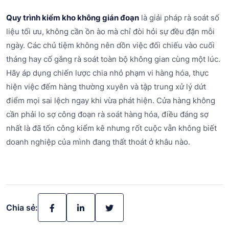
Quy trình kiểm kho không gián đoạn
là giải pháp rà soát số
liệu tối ưu, không cần ồn ào mà chỉ đòi hỏi sự đều đặn mỗi
ngày. Các chủ tiệm không nên dồn việc đối chiếu vào cuối
tháng hay cố gắng rà soát toàn bộ không gian cùng một lúc.
Hãy áp dụng chiến lược chia nhỏ phạm vi hàng hóa, thực
hiện việc đếm hàng thường xuyên và tập trung xử lý dứt
điểm mọi sai lệch ngay khi vừa phát hiện. Cửa hàng không
cần phải lo sợ công đoạn rà soát hàng hóa, điều đáng sợ
nhất là đã tốn công kiểm kê nhưng rốt cuộc vẫn không biết
doanh nghiệp của mình đang thất thoát ở khâu nào.
Chia sẻ: