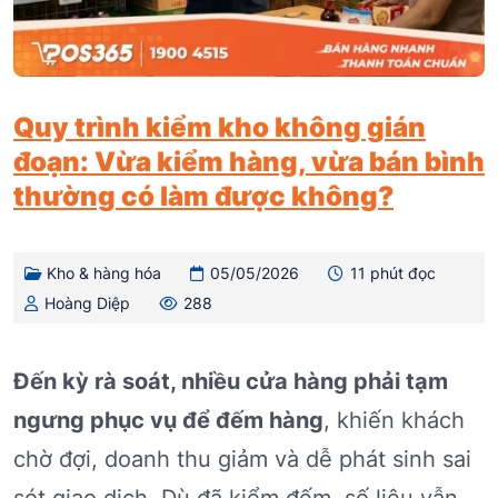
Quy trình kiểm kho không gián
đoạn: Vừa kiểm hàng, vừa bán bình
thường có làm được không?
Kho & hàng hóa
05/05/2026
11 phút đọc
Hoàng Diệp
288
Đến kỳ rà soát, nhiều cửa hàng phải tạm
ngưng phục vụ để đếm hàng
, khiến khách
chờ đợi, doanh thu giảm và dễ phát sinh sai
sót giao dịch. Dù đã kiểm đếm, số liệu vẫn