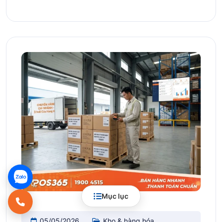
Mục lục
05/05/2026
Kho & hàng hóa