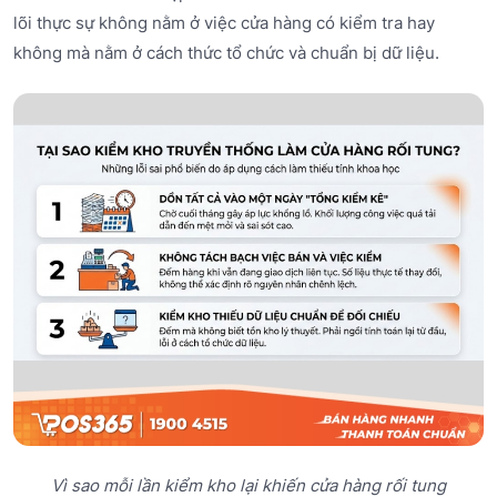
lõi thực sự không nằm ở việc cửa hàng có kiểm tra hay
không mà nằm ở cách thức tổ chức và chuẩn bị dữ liệu.
Vì sao mỗi lần kiểm kho lại khiến cửa hàng rối tung