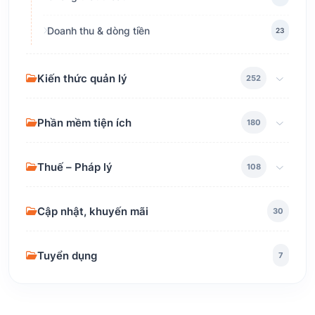
Doanh thu & dòng tiền
23
Kiến thức quản lý
252
Phần mềm tiện ích
180
Thuế – Pháp lý
108
Cập nhật, khuyến mãi
30
Tuyển dụng
7