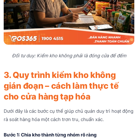
Đổi tư duy: Kiểm kho không phải là đóng cửa để đếm
3. Quy trình kiểm kho không
gián đoạn – cách làm thực tế
cho cửa hàng tạp hóa
Dưới đây là các bước cụ thể giúp chủ quán duy trì hoạt động
rà soát hàng hóa một cách trơn tru, chuẩn xác.
Bước 1: Chia kho thành từng nhóm rõ ràng