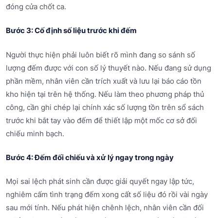
đóng cửa chốt ca.
Bước 3: Cố định số liệu trước khi đếm
Người thực hiện phải luôn biết rõ mình đang so sánh số
lượng đếm được với con số lý thuyết nào. Nếu đang sử dụng
phần mềm, nhân viên cần trích xuất và lưu lại báo cáo tồn
kho hiện tại trên hệ thống. Nếu làm theo phương pháp thủ
công, cần ghi chép lại chính xác số lượng tồn trên sổ sách
trước khi bắt tay vào đếm để thiết lập một mốc cơ sở đối
chiếu minh bạch.
Bước 4: Đếm đối chiếu và xử lý ngay trong ngày
Mọi sai lệch phát sinh cần được giải quyết ngay lập tức,
nghiêm cấm tình trạng đếm xong cất số liệu đó rồi vài ngày
sau mới tính. Nếu phát hiện chênh lệch, nhân viên cần đối