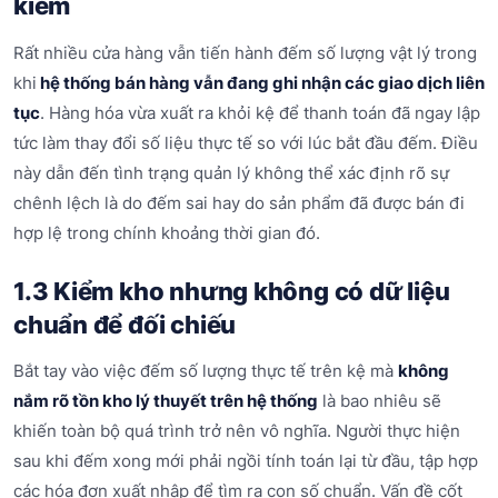
kiểm
Rất nhiều cửa hàng vẫn tiến hành đếm số lượng vật lý trong
khi
hệ thống bán hàng vẫn đang ghi nhận các giao dịch liên
tục
. Hàng hóa vừa xuất ra khỏi kệ để thanh toán đã ngay lập
tức làm thay đổi số liệu thực tế so với lúc bắt đầu đếm. Điều
này dẫn đến tình trạng quản lý không thể xác định rõ sự
chênh lệch là do đếm sai hay do sản phẩm đã được bán đi
hợp lệ trong chính khoảng thời gian đó.
1.3 Kiểm kho nhưng không có dữ liệu
chuẩn để đối chiếu
Bắt tay vào việc đếm số lượng thực tế trên kệ mà
không
nắm rõ tồn kho lý thuyết trên hệ thống
là bao nhiêu sẽ
khiến toàn bộ quá trình trở nên vô nghĩa. Người thực hiện
sau khi đếm xong mới phải ngồi tính toán lại từ đầu, tập hợp
các hóa đơn xuất nhập để tìm ra con số chuẩn. Vấn đề cốt