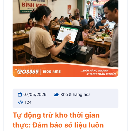
07/05/2026
Kho & hàng hóa
124
Tự động trừ kho thời gian
thực: Đảm bảo số liệu luôn