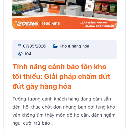
07/05/2026
Kho & hàng hóa
104
Tính năng cảnh báo tồn kho
tối thiểu: Giải pháp chấm dứt
đứt gãy hàng hóa
Tưởng tượng cảnh khách hàng đang cầm sẵn
tiền, hối thúc chốt đơn nhưng bạn bới tung kho
vẫn không tìm thấy món đồ họ cần, đành ngậm
ngùi cười trừ báo .