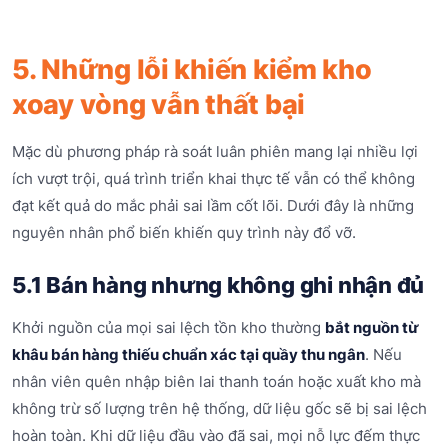
5. Những lỗi khiến kiểm kho
xoay vòng vẫn thất bại
Mặc dù phương pháp rà soát luân phiên mang lại nhiều lợi
ích vượt trội, quá trình triển khai thực tế vẫn có thể không
đạt kết quả do mắc phải sai lầm cốt lõi. Dưới đây là những
nguyên nhân phổ biến khiến quy trình này đổ vỡ.
5.1 Bán hàng nhưng không ghi nhận đủ
Khởi nguồn của mọi sai lệch tồn kho thường
bắt nguồn từ
khâu bán hàng thiếu chuẩn xác tại quầy thu ngân
. Nếu
nhân viên quên nhập biên lai thanh toán hoặc xuất kho mà
không trừ số lượng trên hệ thống, dữ liệu gốc sẽ bị sai lệch
hoàn toàn. Khi dữ liệu đầu vào đã sai, mọi nỗ lực đếm thực