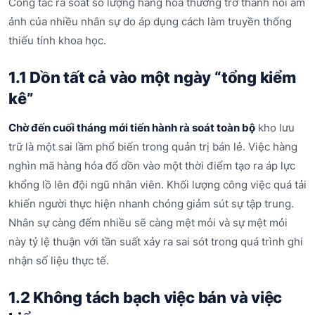
Công tác rà soát số lượng hàng hóa thường trở thành nỗi ám
ảnh của nhiều nhân sự do áp dụng cách làm truyền thống
thiếu tính khoa học.
1.1 Dồn tất cả vào một ngày “tổng kiểm
kê”
Chờ đến cuối tháng mới tiến hành rà soát toàn bộ
kho lưu
trữ là một sai lầm phổ biến trong quản trị bán lẻ. Việc hàng
nghìn mã hàng hóa đổ dồn vào một thời điểm tạo ra áp lực
khổng lồ lên đội ngũ nhân viên. Khối lượng công việc quá tải
khiến người thực hiện nhanh chóng giảm sút sự tập trung.
Nhân sự càng đếm nhiều sẽ càng mệt mỏi và sự mệt mỏi
này tỷ lệ thuận với tần suất xảy ra sai sót trong quá trình ghi
nhận số liệu thực tế.
1.2 Không tách bạch việc bán và việc