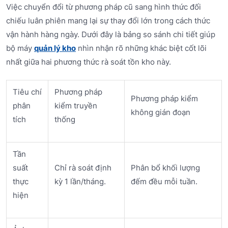
Việc chuyển đổi từ phương pháp cũ sang hình thức đối
chiếu luân phiên mang lại sự thay đổi lớn trong cách thức
vận hành hàng ngày. Dưới đây là bảng so sánh chi tiết giúp
bộ máy
quản lý kho
nhìn nhận rõ những khác biệt cốt lõi
nhất giữa hai phương thức rà soát tồn kho này.
Tiêu chí
Phương pháp
Phương pháp kiểm
phân
kiểm truyền
không gián đoạn
tích
thống
Tần
suất
Chỉ rà soát định
Phân bổ khối lượng
thực
kỳ 1 lần/tháng.
đếm đều mỗi tuần.
hiện