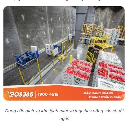
Cung cấp dịch vụ kho lạnh mini và logistics nông sản chuỗi
ngắn