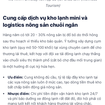
Tourism)
Cung cấp dịch vụ kho lạnh mini và
logistics nông sản chuỗi ngắn
Hàng năm có tới 20 - 30% nông sản bị đổ bỏ do thối hỏng
sau thu hoạch vì thiếu kho bảo quản. Ý tưởng xây dựng cụm
kho lạnh (quy mô 50-100 khối) tại vùng chuyên canh để cho
thương lái thuê, kết hợp với đội xe tải đông lạnh chạy thẳng
vào chuỗi siêu thị thành phố (cắt bỏ chợ đầu mối trung gian)
là một hướng đi cực kỳ hứa hẹn.
Ưu điểm:
Cung không đủ cầu, tỷ lệ lấp đầy kho lạnh tại
các vựa nông sản luôn ở mức cao, tạo dòng tiền thuê kho
bất chấp biến động giá nông sản.
Nhược điểm:
Chi phí tiền điện vận hành kho lạnh 24/7
và phí bảo dưỡng xe đông lạnh rất đắt đỏ, đòi hỏi phải có
mạng lưới kết nối khách hàng thương lái vững chắc.