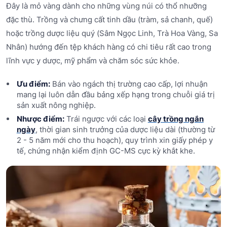
Đây là mỏ vàng dành cho những vùng núi có thổ nhưỡng
đặc thù. Trồng và chưng cất tinh dầu (tràm, sả chanh, quế)
hoặc trồng dược liệu quý (Sâm Ngọc Linh, Trà Hoa Vàng, Sa
Nhân) hướng đến tệp khách hàng có chi tiêu rất cao trong
lĩnh vực y dược, mỹ phẩm và chăm sóc sức khỏe.
Ưu điểm:
Bán vào ngách thị trường cao cấp, lợi nhuận
mang lại luôn dẫn đầu bảng xếp hạng trong chuỗi giá trị
sản xuất nông nghiệp.
Nhược điểm:
Trái ngược với các loại
cây trồng ngắn
ngày
, thời gian sinh trưởng của dược liệu dài (thường từ
2 - 5 năm mới cho thu hoạch), quy trình xin giấy phép y
tế, chứng nhận kiểm định GC-MS cực kỳ khắt khe.