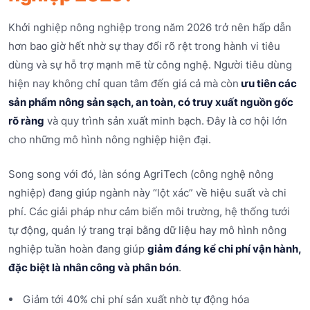
Khởi nghiệp nông nghiệp trong năm 2026 trở nên hấp dẫn
hơn bao giờ hết nhờ sự thay đổi rõ rệt trong hành vi tiêu
dùng và sự hỗ trợ mạnh mẽ từ công nghệ. Người tiêu dùng
hiện nay không chỉ quan tâm đến giá cả mà còn
ưu tiên các
sản phẩm nông sản sạch, an toàn, có truy xuất nguồn gốc
rõ ràng
và quy trình sản xuất minh bạch. Đây là cơ hội lớn
cho những mô hình nông nghiệp hiện đại.
Song song với đó, làn sóng AgriTech (công nghệ nông
nghiệp) đang giúp ngành này “lột xác” về hiệu suất và chi
phí. Các giải pháp như cảm biến môi trường, hệ thống tưới
tự động, quản lý trang trại bằng dữ liệu hay mô hình nông
nghiệp tuần hoàn đang giúp
giảm đáng kể chi phí vận hành,
đặc biệt là nhân công và phân bón
.
Giảm tới 40% chi phí sản xuất nhờ tự động hóa