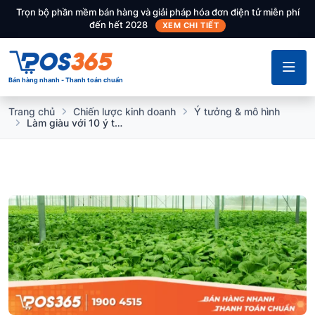
Trọn bộ phần mềm bán hàng và giải pháp hóa đơn điện tử miễn phí
đến hết 2028
XEM CHI TIẾT
Bán hàng nhanh - Thanh toán chuẩn
Trang chủ
Chiến lược kinh doanh
Ý tưởng & mô hình
Làm giàu với 10 ý tưởng khởi nghiệp nông nghiệp đột phá nhất 2026