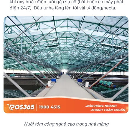
khí oxy hoặc điện lưới gặp sự cố (bắt buộc có máy phát
điện 24/7). Đầu tư hạ tầng lên tới vài tỷ đồng/hecta.
Nuôi tôm công nghệ cao trong nhà màng