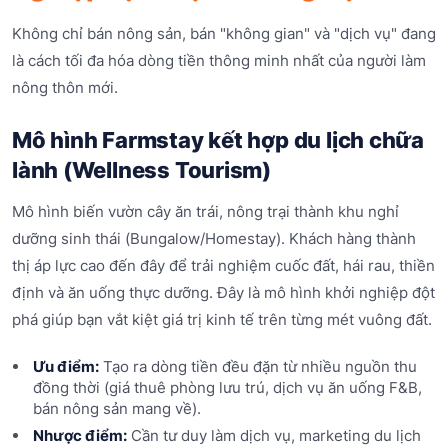
Không chỉ bán nông sản, bán "không gian" và "dịch vụ" đang
là cách tối đa hóa dòng tiền thông minh nhất của người làm
nông thôn mới.
Mô hình Farmstay kết hợp du lịch chữa
lành (Wellness Tourism)
Mô hình biến vườn cây ăn trái, nông trại thành khu nghỉ
dưỡng sinh thái (Bungalow/Homestay). Khách hàng thành
thị áp lực cao đến đây để trải nghiệm cuốc đất, hái rau, thiền
định và ăn uống thực dưỡng. Đây là mô hình khởi nghiệp đột
phá giúp bạn vắt kiệt giá trị kinh tế trên từng mét vuông đất.
Ưu điểm:
Tạo ra dòng tiền đều đặn từ nhiều nguồn thu
đồng thời (giá thuê phòng lưu trú, dịch vụ ăn uống F&B,
bán nông sản mang về).
Nhược điểm:
Cần tư duy làm dịch vụ, marketing du lịch