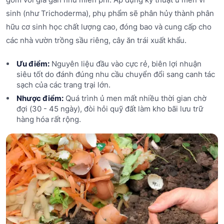
sinh (như Trichoderma), phụ phẩm sẽ phân hủy thành phân
hữu cơ sinh học chất lượng cao, đóng bao và cung cấp cho
các nhà vườn trồng sầu riêng, cây ăn trái xuất khẩu.
Ưu điểm:
Nguyên liệu đầu vào cực rẻ, biên lợi nhuận
siêu tốt do đánh đúng nhu cầu chuyển đổi sang canh tác
sạch của các trang trại lớn.
Nhược điểm:
Quá trình ủ men mất nhiều thời gian chờ
đợi (30 - 45 ngày), đòi hỏi quỹ đất làm kho bãi lưu trữ
hàng hóa rất rộng.