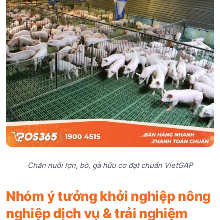
Chăn nuôi lợn, bò, gà hữu cơ đạt chuẩn VietGAP
Nhóm ý tưởng khởi nghiệp nông
nghiệp dịch vụ & trải nghiệm