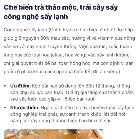
Chế biến trà thảo mộc, trái cây sấy
công nghệ sấy lạnh
Công nghệ sấy lạnh (Cold drying) thực hiện ở nhiệt độ thấp
giúp giữ nguyên 90% màu sắc, hương vị và vitamin của nông
sản so với sấy nhiệt truyền thống. Việc đưa mít, xoài, thanh
long hay các loại hoa (atiso, hoa vàng) vào sấy lạnh không
chỉ giải quyết triệt để bài toán hỏng hóc, mà còn định vị sản
phẩm ở phân khúc cao cấp (quà biếu tết, đồ ăn kiêng).
Ưu điểm:
Kéo dài hạn sử dụng lên đến 12 tháng, không
còn chịu áp lực bán tháo. Giá trị gia tăng của thành phẩm
sau sấy luôn cao gấp 4 - 5 lần bán tươi.
Nhược điểm:
Ngân sách đầu tư dây chuyền máy sấy lạnh
công nghiệp khá chát, sự cạnh tranh khốc liệt đòi hỏi
năng lực xây dựng thương hiệu bao bì xuất sắc.