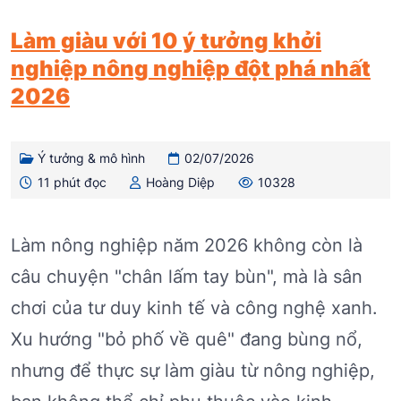
Làm giàu với 10 ý tưởng khởi
nghiệp nông nghiệp đột phá nhất
2026
Ý tưởng & mô hình
02/07/2026
11 phút đọc
Hoàng Diệp
10328
Làm nông nghiệp năm 2026 không còn là
câu chuyện "chân lấm tay bùn", mà là sân
chơi của tư duy kinh tế và công nghệ xanh.
Xu hướng "bỏ phố về quê" đang bùng nổ,
nhưng để thực sự làm giàu từ nông nghiệp,