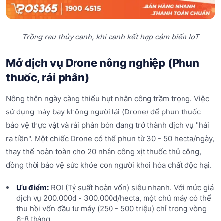
Trồng rau thủy canh, khí canh kết hợp cảm biến IoT
Mở dịch vụ Drone nông nghiệp (Phun
thuốc, rải phân)
Nông thôn ngày càng thiếu hụt nhân công trầm trọng. Việc
sử dụng máy bay không người lái (Drone) để phun thuốc
bảo vệ thực vật và rải phân bón đang trở thành dịch vụ "hái
ra tiền". Một chiếc Drone có thể phun từ 30 - 50 hecta/ngày,
thay thế hoàn toàn cho 20 nhân công xịt thuốc thủ công,
đồng thời bảo vệ sức khỏe con người khỏi hóa chất độc hại.
Ưu điểm:
ROI (Tỷ suất hoàn vốn) siêu nhanh. Với mức giá
dịch vụ 200.000đ - 300.000đ/hecta, một chủ máy có thể
thu hồi vốn đầu tư máy (250 - 500 triệu) chỉ trong vòng
6-8 tháng.