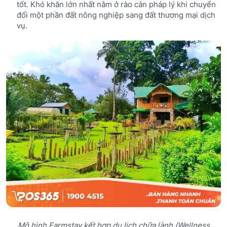
tốt. Khó khăn lớn nhất nằm ở rào cản pháp lý khi chuyển
đổi một phần đất nông nghiệp sang đất thương mại dịch
vụ.
Mô hình Farmstay kết hợp du lịch chữa lành (Wellness