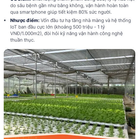
do sâu bệnh gần như bằng không, vận hành hoàn toàn
qua smartphone giúp tiết kiệm 80% sức người.
Nhược điểm:
Vốn đầu tư hạ tầng nhà màng và hệ thống
IoT ban đầu cực lớn (khoảng 500 triệu - 1 tỷ
VNĐ/1.000m2), đòi hỏi kỹ năng vận hành công nghệ
thuần thục.