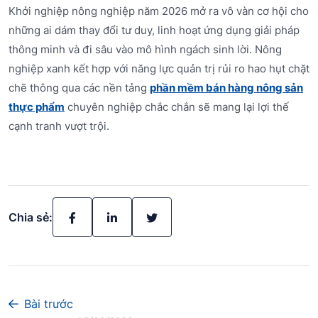
Khởi nghiệp nông nghiệp năm 2026 mở ra vô vàn cơ hội cho
những ai dám thay đổi tư duy, linh hoạt ứng dụng giải pháp
thông minh và đi sâu vào mô hình ngách sinh lời. Nông
nghiệp xanh kết hợp với năng lực quản trị rủi ro hao hụt chặt
chẽ thông qua các nền tảng
phần mềm bán hàng nông sản
thực phẩm
chuyên nghiệp chắc chắn sẽ mang lại lợi thế
cạnh tranh vượt trội.
Chia sẻ:
Bài trước