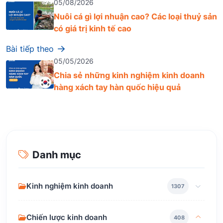
05/08/2026
Nuôi cá gì lợi nhuận cao? Các loại thuỷ sản
có giá trị kinh tế cao
Bài tiếp theo
05/05/2026
Chia sẻ những kinh nghiệm kinh doanh
hàng xách tay hàn quốc hiệu quả
Danh mục
Kinh nghiệm kinh doanh
1307
Chiến lược kinh doanh
408