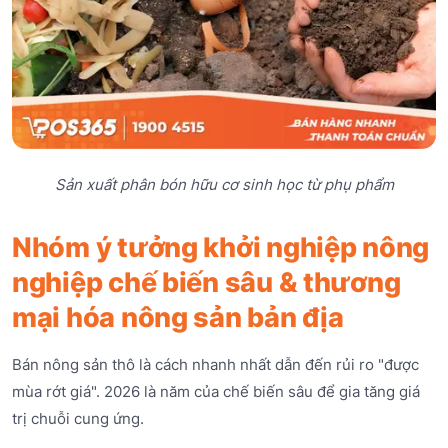
Sản xuất phân bón hữu cơ sinh học từ phụ phẩm
Nhóm ý tưởng khởi nghiệp nông
nghiệp chế biến sâu & thương
mại hóa nông sản bản địa
Bán nông sản thô là cách nhanh nhất dẫn đến rủi ro "được
mùa rớt giá". 2026 là năm của chế biến sâu để gia tăng giá
trị chuỗi cung ứng.