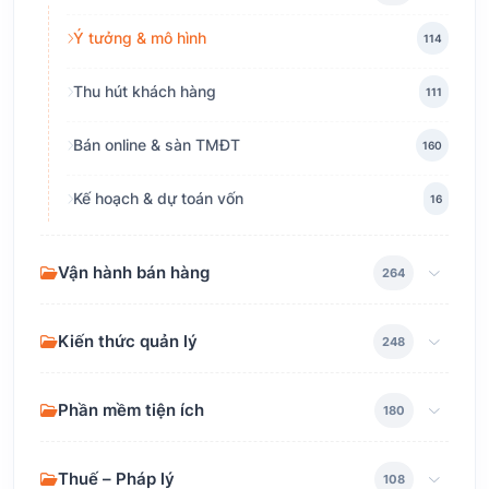
Ý tưởng & mô hình
114
Thu hút khách hàng
111
Bán online & sàn TMĐT
160
Kế hoạch & dự toán vốn
16
Vận hành bán hàng
264
Kiến thức quản lý
248
Phần mềm tiện ích
180
Thuế – Pháp lý
108