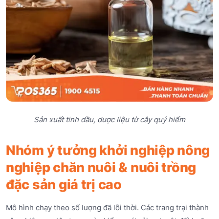
Sản xuất tinh dầu, dược liệu từ cây quý hiếm
Nhóm ý tưởng khởi nghiệp nông
nghiệp chăn nuôi & nuôi trồng
đặc sản giá trị cao
Mô hình chạy theo số lượng đã lỗi thời. Các trang trại thành