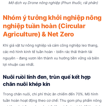
Mở dịch vụ Drone nông nghiệp (Phun thuốc, rải phân)
Nhóm ý tưởng khởi nghiệp nông
nghiệp tuần hoàn (Circular
Agriculture) & Net Zero
Khi giá vật tư nông nghiệp và cám công nghiệp leo thang,
các mô hình kinh tế tuần hoàn - biến rác thải thành tài
nguyên - đang vươn lên thành xu hướng bền vững và biên
lợi nhuận cao nhất.
Nuôi ruồi lính đen, trùn quế kết hợp
chăn nuôi khép kín
Trong chăn nuôi, chi phí thức ăn chiếm đến 70%. Mô hình
tuần hoàn hoạt động theo cơ chế: Thu gom phụ phẩm nông